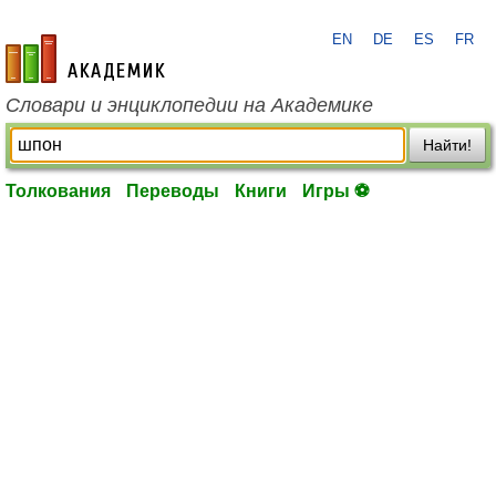
EN
DE
ES
FR
academic.ru
Словари и энциклопедии на Академике
Найти!
Толкования
Переводы
Книги
Игры ⚽