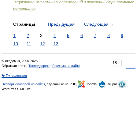
Энциклопедия терминов, определений и пояснений строительных
материалов
Страницы
←
Предыдущая
Следующая
→
1
2
3
4
5
6
7
8
9
10
11
12
13
© Академик, 2000-2026
18+
Обратная связь:
Техподдержка
,
Реклама на сайте
👣 Путешествия
Экспорт словарей на сайты
, сделанные на PHP,
Joomla,
Drupal,
WordPress, MODx.